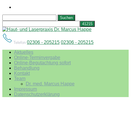
Suchen
nach:
02306 - 205215
02306 - 205215
Telefon
Aktuelles
Online-Terminvergabe
Online-Begutachtung sofort
Behandlung
Kontakt
Team
Dr. med. Marcus Happe
Impressum
Datenschutzerklärung
Praxis