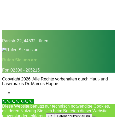
Parkstr. 22, 44532 Lünen
Rufen Sie uns an:
Fon 02306 - 205215
Copyright 2026. Alle Rechte vorbehalten durch Haut- und
Laserpraxis Dr. Marcus Happe
Rufen Sie uns an
Diese Website benutzt nur technisch notwendige Cookies,
mit deren Nutzung Sie sich beim Betreten dieser Website
einverstanden erklären.
OK
Datenschutzerklärung