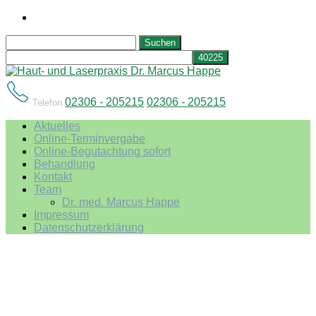
Suchen
nach:
02306 - 205215
02306 - 205215
Telefon
Aktuelles
Online-Terminvergabe
Online-Begutachtung sofort
Behandlung
Kontakt
Team
Dr. med. Marcus Happe
Impressum
Datenschutzerklärung
Peeling