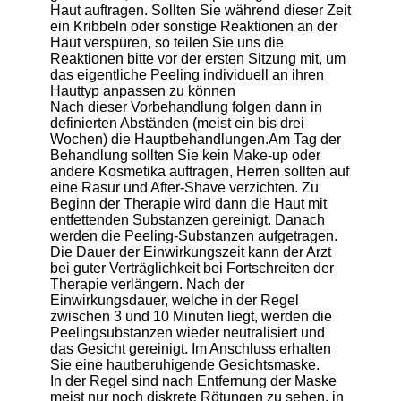
Haut auftragen. Sollten Sie während dieser Zeit
ein Kribbeln oder sonstige Reaktionen an der
Haut verspüren, so teilen Sie uns die
Reaktionen bitte vor der ersten Sitzung mit, um
das eigentliche Peeling individuell an ihren
Hauttyp anpassen zu können
Nach dieser Vorbehandlung folgen dann in
definierten Abständen (meist ein bis drei
Wochen) die Hauptbehandlungen.Am Tag der
Behandlung sollten Sie kein Make-up oder
andere Kosmetika auftragen, Herren sollten auf
eine Rasur und After-Shave verzichten. Zu
Beginn der Therapie wird dann die Haut mit
entfettenden Substanzen gereinigt. Danach
werden die Peeling-Substanzen aufgetragen.
Die Dauer der Einwirkungszeit kann der Arzt
bei guter Verträglichkeit bei Fortschreiten der
Therapie verlängern. Nach der
Einwirkungsdauer, welche in der Regel
zwischen 3 und 10 Minuten liegt, werden die
Peelingsubstanzen wieder neutralisiert und
das Gesicht gereinigt. Im Anschluss erhalten
Sie eine hautberuhigende Gesichtsmaske.
In der Regel sind nach Entfernung der Maske
meist nur noch diskrete Rötungen zu sehen, in