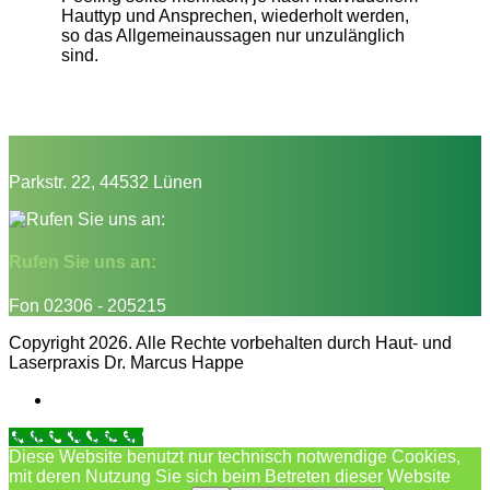
Hauttyp und Ansprechen, wiederholt werden,
so das Allgemeinaussagen nur unzulänglich
sind.
Parkstr. 22, 44532 Lünen
Rufen Sie uns an:
Fon 02306 - 205215
Copyright 2026. Alle Rechte vorbehalten durch Haut- und
Laserpraxis Dr. Marcus Happe
Rufen Sie uns an
Diese Website benutzt nur technisch notwendige Cookies,
mit deren Nutzung Sie sich beim Betreten dieser Website