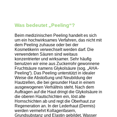
Was bedeutet „Peeling“?
Beim medizinischen Peeling handelt es sich
um ein hochwirksames Verfahren, das nicht mit
dem Peeling zuhause oder bei der
Kosmetikerin verwechselt werden darf. Die
verwendeten Säuren sind weitaus
konzentrierter und wirksamer. Sehr häufig
benutzen wir eine aus Zuckerrohr gewonnene
Fruchtsäure namens Glykolsäure (sog. „AHA-
Peeling“). Das Peeling unterstützt in idealer
Weise die Abstoßung und Neubildung der
Hautzellen, die bei gesunder Haut in einem
ausgewogenen Verhältnis steht. Nach dem
Auftragen auf die Haut dringt die Glykolsäure in
die oberen Hautschichten ein, löst alte
Hornschichten ab und regt die Oberhaut zur
Regeneration an. In der Lederhaut (Dermis)
werden vermehrt Kollagenfasern,
Grundsubstanz und Elastin gebildet, Wasser