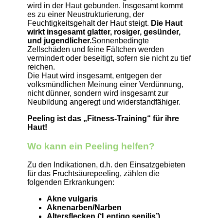
wird in der Haut gebunden. Insgesamt kommt
es zu einer Neustrukturierung, der
Feuchtigkeitsgehalt der Haut steigt.
Die Haut
wirkt insgesamt glatter, rosiger, gesünder,
und jugendlicher.
Sonnenbedingte
Zellschäden und feine Fältchen werden
vermindert oder beseitigt, sofern sie nicht zu tief
reichen.
Die Haut wird insgesamt, entgegen der
volksmündlichen Meinung einer Verdünnung,
nicht dünner, sondern wird insgesamt zur
Neubildung angeregt und widerstandfähiger.
Peeling ist das „Fitness-Training“ für ihre
Haut!
Wo kann ein Peeling helfen?
Zu den Indikationen, d.h. den Einsatzgebieten
für das Fruchtsäurepeeling, zählen die
folgenden Erkrankungen:
Akne vulgaris
Aknenarben/Narben
Altersflecken (‘Lentigo senilis’)