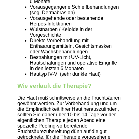
6 Monate
Vorausgegangene Schleifbehandlungen
(sog. Dermabrasion)
Vorausgehende oder bestehende
Herpes-Infektionen
Wulstnarben / Keloide in der
Vorgeschichte
Direkte Vorbehandlung mit
Enthaarungsmitteln, Gesichtsmasken
oder Wachsbehandlungen
Bestrahlungen mit UV-Licht,
Hautschälungen und operative Eingriffe
in den letzten 6 Monaten
Hauttyp IV-VI (sehr dunkle Haut)
Wie verläuft die Therapie?
Die Haut muß schrittweise an die Fruchtsäuren
gewöhnt werden. Zur Vorbehandlung und um
die Empfindlichkeit Ihrer Haut herauszufinden,
sollten Sie daher über 10 bis 14 Tage vor der
eigentlichen Therapie jeden Abend eine
spezielle Peeling-vorbereitende
Fruchtsäurezubereitung dünn auf die gut
getrocknete, für die Therapie vorgesehene