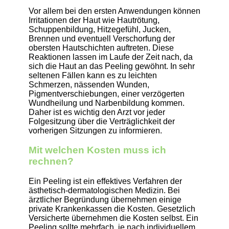
Vor allem bei den ersten Anwendungen können
Irritationen der Haut wie Hautrötung,
Schuppenbildung, Hitzegefühl, Jucken,
Brennen und eventuell Verschorfung der
obersten Hautschichten auftreten. Diese
Reaktionen lassen im Laufe der Zeit nach, da
sich die Haut an das Peeling gewöhnt. In sehr
seltenen Fällen kann es zu leichten
Schmerzen, nässenden Wunden,
Pigmentverschiebungen, einer verzögerten
Wundheilung und Narbenbildung kommen.
Daher ist es wichtig den Arzt vor jeder
Folgesitzung über die Verträglichkeit der
vorherigen Sitzungen zu informieren.
Mit welchen Kosten muss ich
rechnen?
Ein Peeling ist ein effektives Verfahren der
ästhetisch-dermatologischen Medizin. Bei
ärztlicher Begründung übernehmen einige
private Krankenkassen die Kosten. Gesetzlich
Versicherte übernehmen die Kosten selbst. Ein
Peeling sollte mehrfach, je nach individuellem