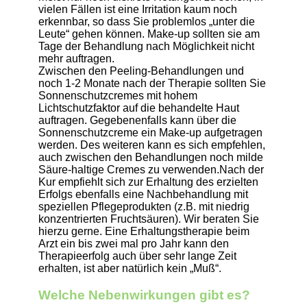
vielen Fällen ist eine Irritation kaum noch
erkennbar, so dass Sie problemlos „unter die
Leute“ gehen können. Make-up sollten sie am
Tage der Behandlung nach Möglichkeit nicht
mehr auftragen.
Zwischen den Peeling-Behandlungen und
noch 1-2 Monate nach der Therapie sollten Sie
Sonnenschutzcremes mit hohem
Lichtschutzfaktor auf die behandelte Haut
auftragen. Gegebenenfalls kann über die
Sonnenschutzcreme ein Make-up aufgetragen
werden. Des weiteren kann es sich empfehlen,
auch zwischen den Behandlungen noch milde
Säure-haltige Cremes zu verwenden.Nach der
Kur empfiehlt sich zur Erhaltung des erzielten
Erfolgs ebenfalls eine Nachbehandlung mit
speziellen Pflegeprodukten (z.B. mit niedrig
konzentrierten Fruchtsäuren). Wir beraten Sie
hierzu gerne. Eine Erhaltungstherapie beim
Arzt ein bis zwei mal pro Jahr kann den
Therapieerfolg auch über sehr lange Zeit
erhalten, ist aber natürlich kein „Muß“.
Welche Nebenwirkungen gibt es?